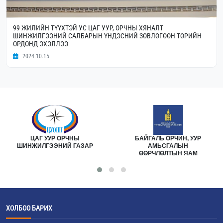
99 ЖИЛИЙН ТҮҮХТЭЙ УС ЦАГ УУР, ОРЧНЫ ХЯНАЛТ
ШИНЖИЛГЭЭНИЙ САЛБАРЫН ҮНДЭСНИЙ ЗӨВЛӨГӨӨН ТӨРИЙН
ОРДОНД ЭХЭЛЛЭЭ
2024.10.15
ЦАГ УУР ОРЧНЫ
БАЙГАЛЬ ОРЧИН, УУР
ШИНЖИЛГЭЭНИЙ ГАЗАР
АМЬСГАЛЫН
ӨӨРЧЛӨЛТЫН ЯАМ
ХОЛБОО БАРИХ