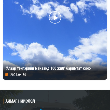
"Агаар тэнгэрийн манаанд 100 жил" баримтат кино
2024.04.30
АЙМАГ, НИЙСЛЭЛ