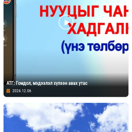
АТГ: Гомдол, мэдээлэл хүлээн авах утас
2024.12.06