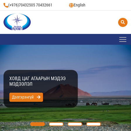
(+976)70432505 70432661
English
ХОВД ЦАГ АГААРЫН МЭДЭЭ
МЭДЭЭЛЭЛ
Дэлгэрэнгүй