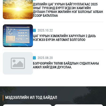
ДЭЛХИЙН ЦАГ УУРЫН БАЙГУУЛЛАГААС 2025
ОНЫГ ТҮҮХЭНД БҮРТГЭГДСЭН ХАМГИЙН
ДУЛААН ГУРВАН ЖИЛИЙН НЭГ БОЛСНЫГ АЛБАН
ЁСООР БАТАЛЛАА
2025.10.22
ЦАГ УУРЫН ХЭМЖЛИЙН ХАРУУЛЫН 2 ДАХЬ
НЭГЖЭЭ БҮРЭН АВТОМАТ БОЛГОЛОО
2025.08.20
БЭЛЧЭЭРИЙН ТӨЛӨВ БАЙДЛЫН СУДАЛГААНЫ
АЖИЛ ХИЙГДЭЖ ДУУСЛАА.
МЭДЭЭЛЛИЙН ИЛ ТОД БАЙДАЛ