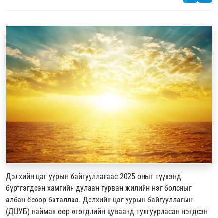
Дэлхийн цаг уурын байгууллагаас 2025 оныг түүхэнд
бүртгэгдсэн хамгийн дулаан гурван жилийн нэг болсныг
албан ёсоор баталлаа. Дэлхийн цаг уурын байгууллагын
(ДЦУБ) найман өөр өгөгдлийн цуваанд тулгуурласан нэгдсэн