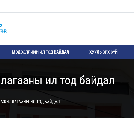
Р
ТӨВ
МЭДЭЭЛЛИЙН ИЛ ТОД БАЙДАЛ
ХУУЛЬ ЭРХ ЗҮЙ
лагааны ил тод байдал
 АЖИЛЛАГААНЫ ИЛ ТОД БАЙДАЛ