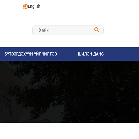
English
БҮТЭЭГДЭХҮҮН ҮЙЛЧИЛГЭЭ
ШИЛЭН ДАНС